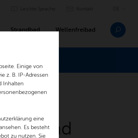
Leich­te Spra­che
Kon­takt
Strand­bad
Wel­len­frei­bad
seite. Einige von
e z. B. IP-Adressen
d Inhalten
r personenbezogenen
hutzerklärung eine
 & See­bad
 ansehen. Es besteht
ebot zu nutzen. Sie